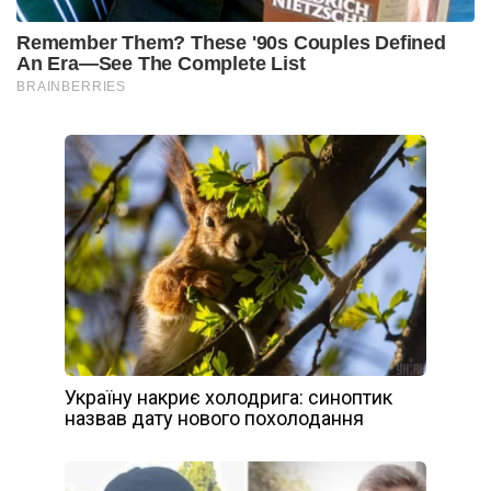
Україну накриє холодрига: синоптик
назвав дату нового похолодання