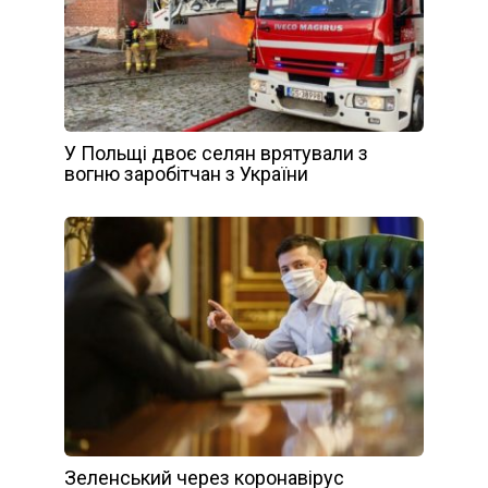
У Польщі двоє селян врятували з
вогню заробітчан з України
Зеленський через коронавірус