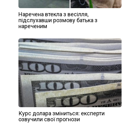
Наречена втекла з весілля,
підслухавши розмову батька з
нареченим
Курс долара зміниться: експерти
озвучили свої прогнози