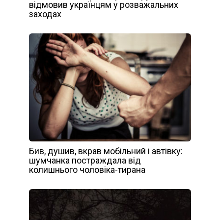
відмовив українцям у розважальних
заходах
Бив, душив, вкрав мобільний і автівку:
шумчанка постраждала від
колишнього чоловіка-тирана