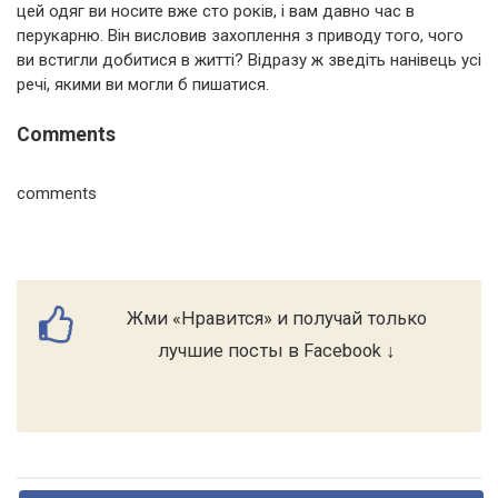
цей одяг ви носите вже сто років, і вам давно час в
перукарню. Він висловив захоплення з приводу того, чого
ви встигли добитися в житті? Відразу ж зведіть нанівець усі
речі, якими ви могли б пишатися.
Comments
comments
Жми «Нравится» и получай только
лучшие посты в Facebook ↓