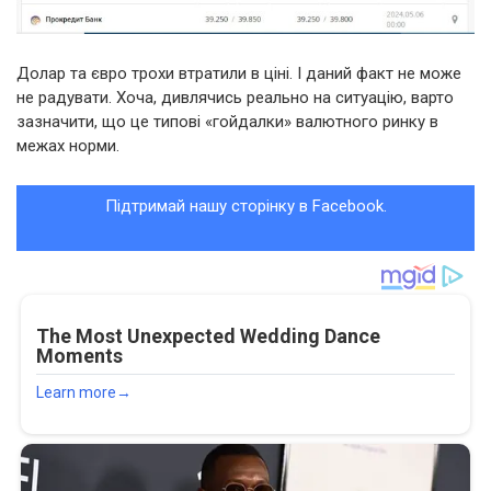
Долар та євро трохи втратили в ціні. І даний факт не може
не радувати. Хоча, дивлячись реально на ситуацію, варто
зазначити, що це типові «гойдалки» валютного ринку в
межах норми.
Підтримай нашу сторінку в Facebook.