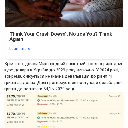
Крім того, днями Міжнародний валютний фонд оприлюднив
курс долара в України до 2029 року включно. У 2024 році,
зокрема, очікується незначна девальвація до рівня 41
гривні за долар. Далі прогнозується поступове ослаблення
гривні до позначки 54,1 у 2029 році.