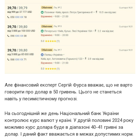
Але фінансовий експерт Сергій Фурса вважає, що не варто
говорити про долар в 50 гривень. Цього не станеться
навіть у песимістичному прогнозі.
На сьогоднішній же день Національний банк України
контролює курс валют у країні. У другій половині 2024 року
можливо курс долара буде в діапазоні 40-41 гривні за
долар. І даний факт вважається в межах допустимих норм.