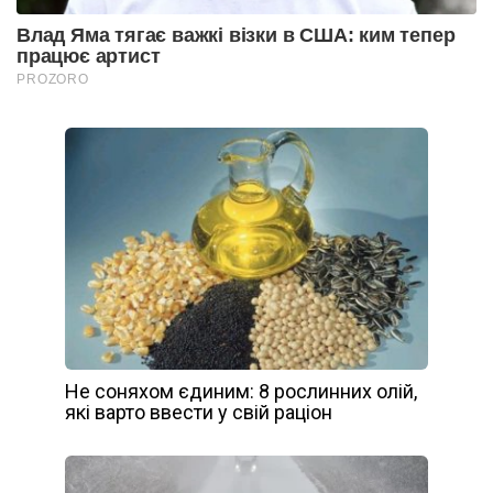
Не соняхом єдиним: 8 рослинних олій,
які варто ввести у свій раціон