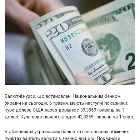
Валютні курси, що встановлені Національним банком
України на сьогодні, 6 травня, мають наступні показники:
курс долара США зараз дорівнює 39,3969 гривень за 1
долар. Курс євро наразі складає 42,3359 гривень за 1 євро.
В обмінниках українських банків та спеціальних обмінних
пунктах вартість валюти є значно вищою. Показники