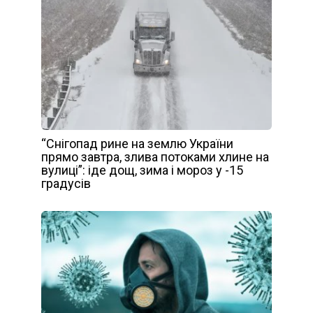
“Снігопад рине на землю України
прямо завтра, злива потоками хлине на
вулиці”: іде дощ, зима і мороз у -15
градусів