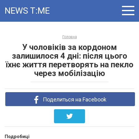
Skip
NEWS T ME
to
content
Головна
У чоловіків за кордоном
залишилося 4 дні: після цього
їхнє життя перетворять на пекло
через мобілізацію
Поделиться на Facebook
Подробиці