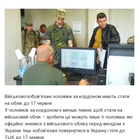
Військовозобов’язані чоловіки за кордоном мають стати
на облік до 17 червня
У чоловіків за кордоном є менше тижня, щоб стати на
військовий облік – зробити це можуть лише ті чоловіки, які
офіційно знялися з військового обліку перед виїздом з
України. Інші зобов’язані повернутися в Україну і піти до
ТЦК до 17 червня.