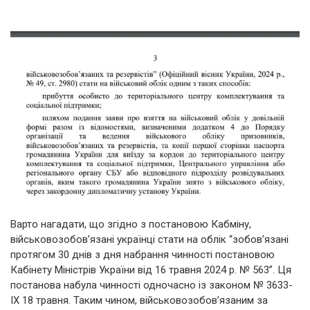
Варто нагадати, що згідно з постановою Кабміну,
військовозобов’язані українці стати на облік “зобов’язані
протягом 30 днів з дня набрання чинності постановою
Кабінету Міністрів України від 16 травня 2024 р. № 563”. Ця
постанова набула чинності одночасно із законом № 3633-
ІХ 18 травня. Таким чином, військовозобов’язаним за